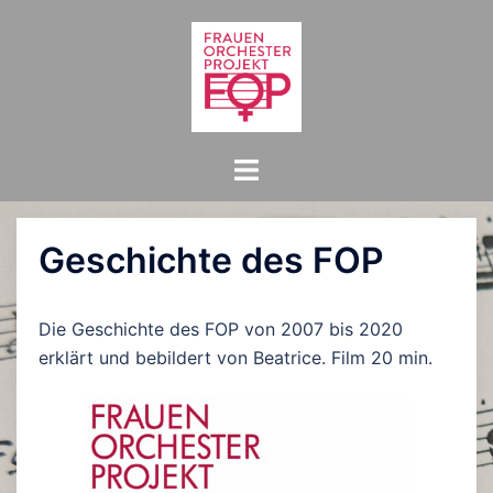
Zum
Inhalt
springen
Menü
umschalten
Geschichte des FOP
Die Geschichte des FOP von 2007 bis 2020
erklärt und bebildert von Beatrice. Film 20 min.